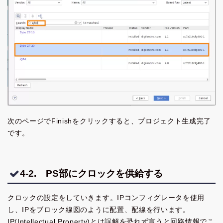
次のページでFinishをクリックすると、プロジェクト生成完了
です。
4-2. PS部にクロックを供給する
クロックの設定をしていきます。IPコンフィグレータを使用
し、IPをブロック線図のように配置、配線を行います。
IP(Intellectual Property)とは誤解を恐れず言うと回路情報でこ