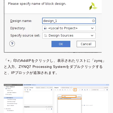
「+」印のAddIPをクリックし、表示されたリストに「zynq」
と入力、ZYNQ7 Processing Systemをダブルクリックする
と、IPブロックが追加されます。