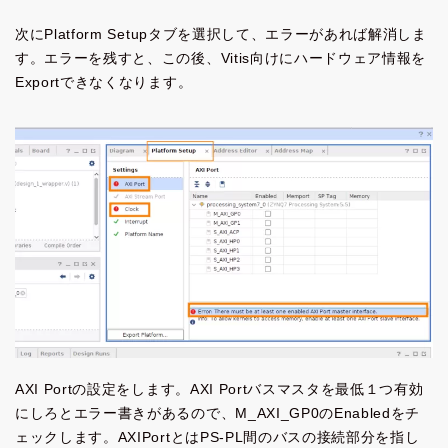
次にPlatform Setupタブを選択して、エラーがあれば解消しま
す。エラーを残すと、この後、Vitis向けにハードウェア情報を
Exportできなくなります。
AXI Portの設定をします。AXI Portバスマスタを最低１つ有効
にしろとエラー書きがあるので、M_AXI_GP0のEnabledをチ
ェックします。AXIPortとはPS-PL間のバスの接続部分を指し