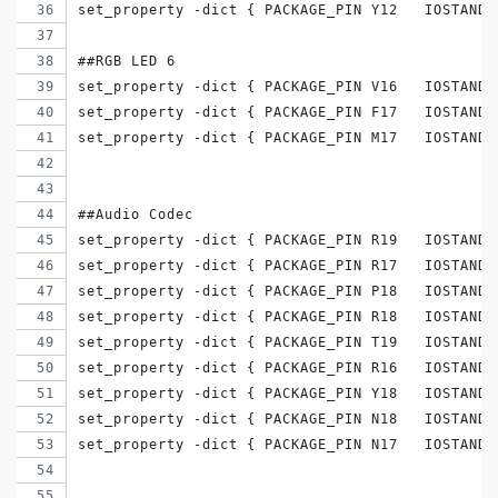
set_property -dict { PACKAGE_PIN Y12   IOSTANDA
##RGB LED 6
set_property -dict { PACKAGE_PIN V16   IOSTANDA
set_property -dict { PACKAGE_PIN F17   IOSTANDA
set_property -dict { PACKAGE_PIN M17   IOSTANDA
##Audio Codec
set_property -dict { PACKAGE_PIN R19   IOSTANDA
set_property -dict { PACKAGE_PIN R17   IOSTANDA
set_property -dict { PACKAGE_PIN P18   IOSTANDA
set_property -dict { PACKAGE_PIN R18   IOSTANDA
set_property -dict { PACKAGE_PIN T19   IOSTANDA
set_property -dict { PACKAGE_PIN R16   IOSTANDA
set_property -dict { PACKAGE_PIN Y18   IOSTANDA
set_property -dict { PACKAGE_PIN N18   IOSTANDA
set_property -dict { PACKAGE_PIN N17   IOSTANDA