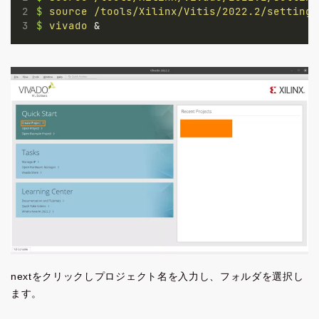
$
source
/tools/Xilinx/Vitis/2022.2/settings
$
vivado
 &
nextをクリックしプロジェクト名を入力し、フォルダを選択し
ます。