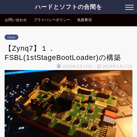
ハードとソフトの合間を
お問い合わせ
プライバシーポリシー
免責事項
Linux
【Zynq7】１．
FSBL(1stStageBootLoader)の構築
2023年2月11日
/
2024年1月17日