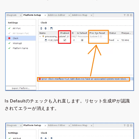
Is Defaultのチェックも入れ直します。リセット生成IPが認識
されてエラーが消えます。