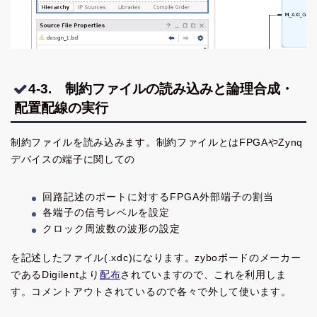
4-3. 制約ファイルの読み込みと論理合成・
配置配線の実行
制約ファイルを読み込みます。制約ファイルとはFPGAやZynq
デバイスの端子に関しての
回路記述のポートに対するFPGA外部端子の割当
各端子の信号レベルを設定
クロック周波数の波形の設定
を記述したファイル(.xdc)になります。zyboボードのメーカー
であるDigilentより
配布
されていますので、これを利用しま
す。コメントアウトされているので各々で外して使います。