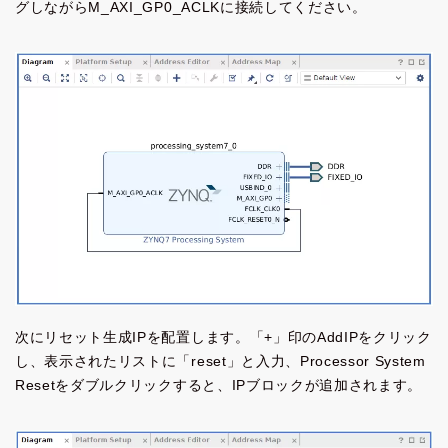
グしながらM_AXI_GP0_ACLKに接続してください。
次にリセット生成IPを配置します。「+」印のAddIPをクリック
し、表示されたリストに「reset」と入力、Processor System
Resetをダブルクリックすると、IPブロックが追加されます。