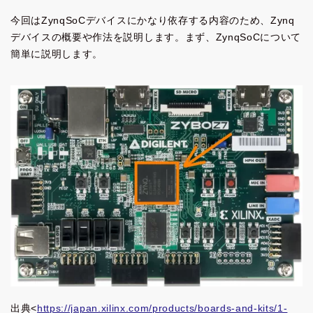
今回はZynqSoCデバイスにかなり依存する内容のため、Zynq
デバイスの概要や作法を説明します。まず、ZynqSoCについて
簡単に説明します。
出典<
https://japan.xilinx.com/products/boards-and-kits/1-