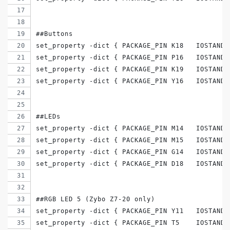
##Buttons
set_property -dict { PACKAGE_PIN K18   IOSTANDA
set_property -dict { PACKAGE_PIN P16   IOSTANDA
set_property -dict { PACKAGE_PIN K19   IOSTANDA
set_property -dict { PACKAGE_PIN Y16   IOSTANDA
##LEDs
set_property -dict { PACKAGE_PIN M14   IOSTANDA
set_property -dict { PACKAGE_PIN M15   IOSTANDA
set_property -dict { PACKAGE_PIN G14   IOSTANDA
set_property -dict { PACKAGE_PIN D18   IOSTANDA
##RGB LED 5 (Zybo Z7-20 only)
set_property -dict { PACKAGE_PIN Y11   IOSTANDA
set_property -dict { PACKAGE_PIN T5    IOSTANDA