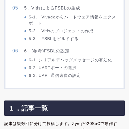
5．VitisによるFSBLの生成
5-1. Vivadoからハードウェア情報をエクス
ポート
5-2. Vitisのプロジェクトの作成
5-3. FSBLをビルドする
6．(参考)FSBLの設定
6-1. シリアルデバッグメッセージの有効化
6-2. UARTポートの選択
6-3. UART通信速度の設定
１．記事一覧
記事は複数回に分けて投稿します。Zynq7020SoCで動作す