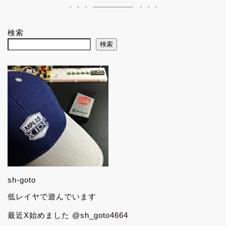
検索
検索
sh-goto
低レイヤで遊んでいます
最近X始めました @sh_goto4664