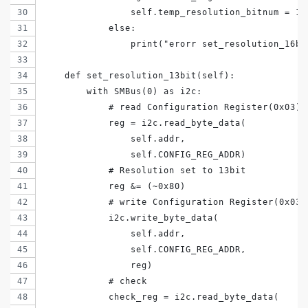
                self.temp_resolution_bitnum = 16
            else:
                print("erorr set_resolution_16bi
    def set_resolution_13bit(self):
        with SMBus(0) as i2c:
            # read Configuration Register(0x03)
            reg = i2c.read_byte_data(
                self.addr,
                self.CONFIG_REG_ADDR)
            # Resolution set to 13bit
            reg &= (~0x80)
            # write Configuration Register(0x03)
            i2c.write_byte_data(
                self.addr,
                self.CONFIG_REG_ADDR,
                reg)
            # check
            check_reg = i2c.read_byte_data(