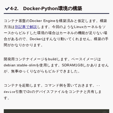
4-2. Docker-Python環境の構築
コンテナ基盤のDocker Engineを構築済みと仮定します。構築
方法は
別記事で解説
します。今回のようなLinuxカーネルをソ
ースからビルドした環境の場合はカーネルの機能が足りない場
合があるので、Dockerはすんなり動いてくれません。構築の手
間がかなりかかります。
開発用コンテナイメージをbuildします。ベースイメージは
debian:stable-slimを使用します。SDRAM1GBしかありません
が、無事ゆっくりながらもビルドできました。
コンテナを起動します。コマンド例を置いておきます。
--
引数でi2cのデバイスファイルをコンテナと共有しま
device
す。