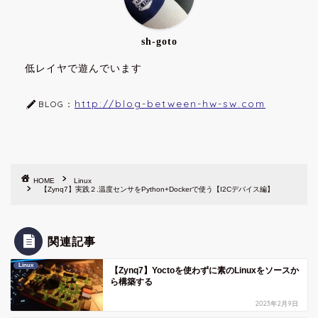
sh-goto
低レイヤで遊んでいます
http://blog-between-hw-sw.com
BLOG：
HOME
Linux
【Zynq7】実践２.温度センサをPython+Dockerで使う【I2Cデバイス編】
関連記事
Linux
【Zynq7】Yoctoを使わずに素のLinuxをソースか
ら構築する
2023年2月9日