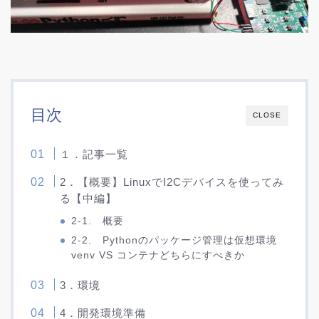
目次
CLOSE
１．記事一覧
2．【概要】LinuxでI2Cデバイスを使ってみ
る【中編】
2-1. 概要
2-2. Pythonのパッケージ管理は仮想環境
venv VS コンテナどちらにすべきか
3．環境
4．開発環境準備