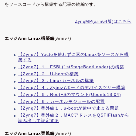
をソースコードから構築する記事の続編です。
ZynqMP(arm64版)はこちら
エッジArm Linux構築編
(Armv7)
【Zynq7】Yoctoを使わずに素のLinuxをソースから構
築する
【Zynq7】１．FSBL(1stStageBootLoader)の構築
【Zynq7】２．U-bootの構築
【Zynq7】３．Linuxカーネルの構築
【Zynq7】４．Zyboz7ボードのデバイスツリー構築
【Zynq7】５．RootFSのマウント(Ubuntu18.04)
【Zynq7】６．カーネルモジュールの配置
【Zynq7】番外編１．u-bootが途中で止まる問題
【Zynq7】番外編２．MACアドレスをQSPIFlashから
読み出して設定する
エッジArm Linux実践編
(Armv7)