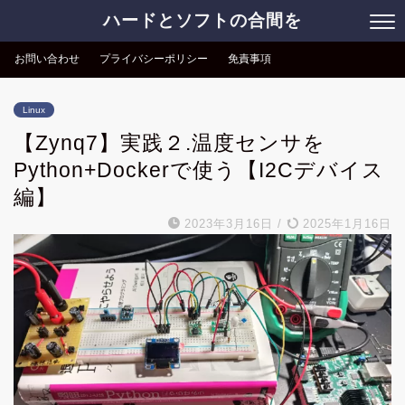
ハードとソフトの合間を
お問い合わせ
プライバシーポリシー
免責事項
Linux
【Zynq7】実践２.温度センサを
Python+Dockerで使う【I2Cデバイス
編】
2023年3月16日
/
2025年1月16日