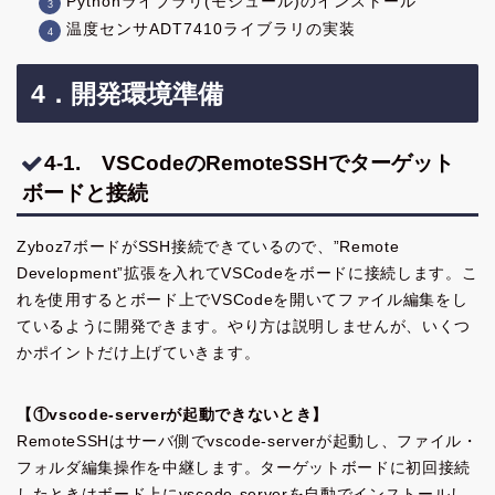
Pythonライブラリ(モジュール)のインストール
温度センサADT7410ライブラリの実装
4．開発環境準備
4-1. VSCodeのRemoteSSHでターゲット
ボードと接続
Zyboz7ボードがSSH接続できているので、”Remote
Development”拡張を入れてVSCodeをボードに接続します。こ
れを使用するとボード上でVSCodeを開いてファイル編集をし
ているように開発できます。やり方は説明しませんが、いくつ
かポイントだけ上げていきます。
【①vscode-serverが起動できないとき】
RemoteSSHはサーバ側でvscode-serverが起動し、ファイル・
フォルダ編集操作を中継します。ターゲットボードに初回接続
したときはボード上にvscode-serverを自動でインストールし