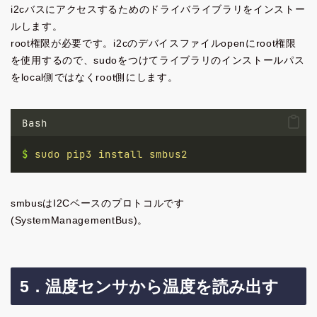
i2cバスにアクセスするためのドライバライブラリをインストー
ルします。
root権限が必要です。i2cのデバイスファイルopenにroot権限
を使用するので、sudoをつけてライブラリのインストールパス
をlocal側ではなくroot側にします。
Bash
$
sudo
pip3
install
smbus2
smbusはI2Cベースのプロトコルです
(SystemManagementBus)。
5．温度センサから温度を読み出す