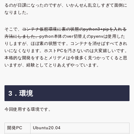
るのが日課になったのですが、いかんせん乱立しすぎて面倒に
なりました。
そこで、
コンテナ仮想環境に素の状態のpython3+pipを入れる
方法にしました。
python本体のver切替えのpyenvは使用した
りしますが、ほぼ素の状態です。コンテナを消せばすべてきれ
いになくなります。ホストPCを汚さないのは大変嬉しいです。
本格的な開発をするとメリデメは今後多く見つかってくると思
いますが、経験としてとりあえずやっています。
3．環境
今回使用する環境です。
開発PC
Ubuntu20.04