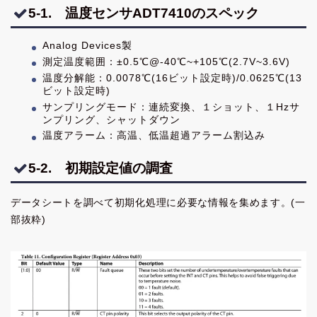
5-1. 温度センサADT7410のスペック
Analog Devices製
測定温度範囲：±0.5℃@-40℃~+105℃(2.7V~3.6V)
温度分解能：0.0078℃(16ビット設定時)/0.0625℃(13
ビット設定時)
サンプリングモード：連続変換、１ショット、１Hzサ
ンプリング、シャットダウン
温度アラーム：高温、低温超過アラーム割込み
5-2. 初期設定値の調査
データシートを調べて初期化処理に必要な情報を集めます。(一
部抜粋)