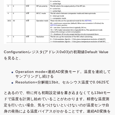
Configurationレジスタ(アドレス0x03)の初期値Default Value
を見ると、
Operation mode=連続AD変換モード。温度を連続して
サンプリングし続ける
Resolution=分解能13bit。セルシウス温度で0.0625℃
とあるので、特に何も初期設定値を書き込まなくても13bitモー
ドで温度を計測し始めていることがわかります。精密な温度測
定を行いたい場合、気をつけないといけないのが温度センサ自
身の発熱による温度バイアスがかかることです。連続AD変換を