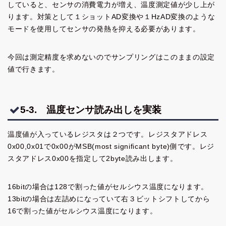
していると、センサの消費電力が増え、温度測定値が少し上が
ります。対策として１ショットAD変換や１HzAD変換のような
モードを使用してセンサの発熱を抑える必要があります。
今回は測定精度を求めないのでサンプリングはこのままの設定
値で行きます。
5-3. 温度センサ読み出しを実装
温度値が入っているレジスタは２つです。レジスタアドレス
0x00,0x01で0x00がMSB(most significant byte)側です。レジ
スタアドレス0x00を指定して2byte読み出します。
16bitの場合は128で割った値がセルシウス温度になります。
13bitの場合は左詰めになっていて右３ビットシフトしてから
16で割った値がセルシウス温度になります。