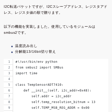
I2C転送パケットですが、I2Cスレーブアドレス、レジスタアド
レス、レジスタ値の順で贈ります。
以下の機能を実装しました。使用しているモジュールは
smbus2です。
温度読み出し
分解能13/16bit切り替え
#!/usr/bin/env python
from smbus2 import SMBus
import time
class TempSensorADT7410:
    def __init__(self, i2c_addr=0x48):
        self.addr = i2c_addr
        self.temp_resolution_bitnum = 13
        self.TEMP_MSB_REG_ADDR = 0x00