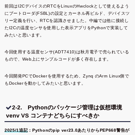
前回はI2CデバイスのRTCをLinuxのHwclockとして使えるよう
にブートローダ(FSBL)の設定とカーネル再ビルド、デバイスツ
リー定義を行い、RTCを認識させました。中編では他に接続し
たI2Cの温度センサを使用した表示アプリをPythonで実装して
みたいと思います。
今回使用する温度センサ(ADT7410)は秋月電子で売られている
もので、Web上にサンプルコードが多く存在します。
今回開発PCでDockerを使用するため、Zynq のArm Linux側で
もDockerを動かしてみたいと思います。
2-2. Pythonのパッケージ管理は仮想環境
venv VS コンテナどちらにすべきか
2025/1追記
：Pythonのpip ver23.0あたりからPEP668警告が