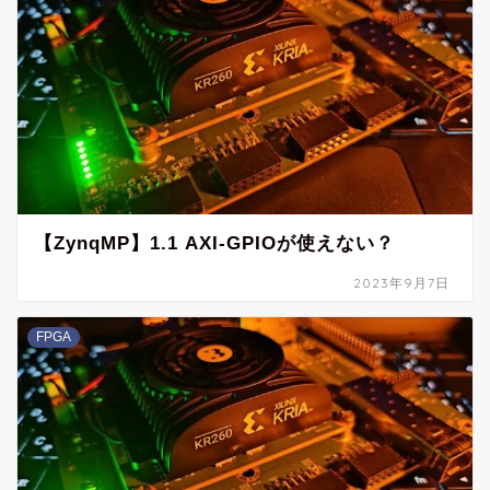
【ZynqMP】1.1 AXI-GPIOが使えない？
2023年9月7日
FPGA