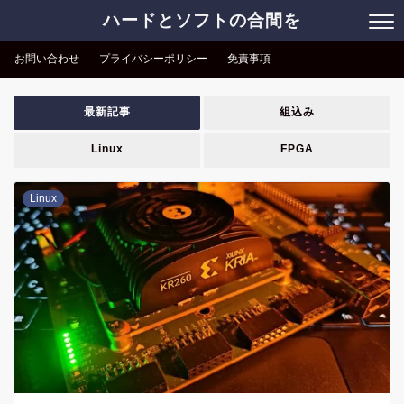
ハードとソフトの合間を
お問い合わせ
プライバシーポリシー
免責事項
最新記事
組込み
Linux
FPGA
Linux