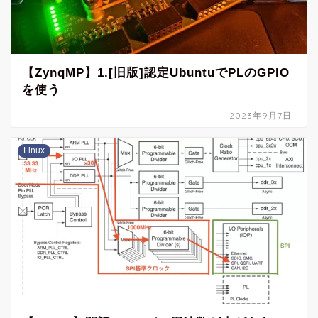
【ZynqMP】1.[旧版]認定UbuntuでPLのGPIO
を使う
2023年9月7日
Linux