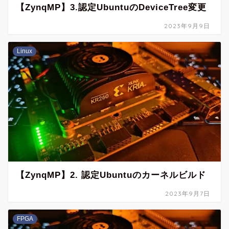
【ZynqMP】3.認定UbuntuのDeviceTree変更
2023年9月9日
Linux
【ZynqMP】2. 認定Ubuntuのカーネルビルド
2023年9月7日
FPGA